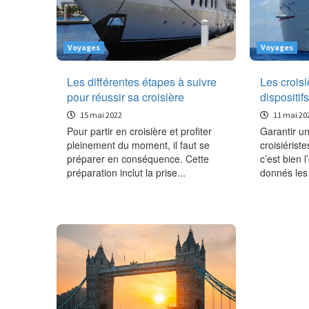
Voyages
Voyages
Les différentes étapes à suivre
Les croisi
pour réussir sa croisière
dispositif
15 mai 2022
11 mai 20
Pour partir en croisière et profiter
Garantir un
pleinement du moment, il faut se
croisiérist
préparer en conséquence. Cette
c’est bien l
préparation inclut la prise...
donnés les