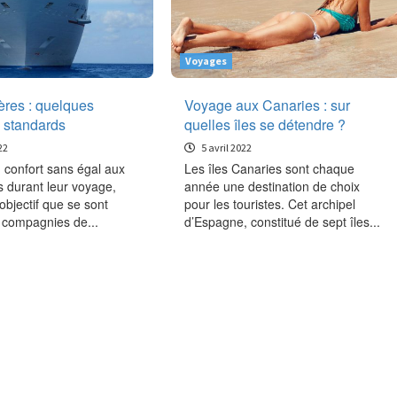
Voyages
ères : quelques
Voyage aux Canaries : sur
s standards
quelles îles se détendre ?
22
5 avril 2022
 confort sans égal aux
Les îles Canaries sont chaque
es durant leur voyage,
année une destination de choix
’objectif que se sont
pour les touristes. Cet archipel
 compagnies de...
d’Espagne, constitué de sept îles...