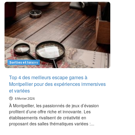
Sorties et loisirs
Top 4 des meilleurs escape games à
Montpellier pour des expériences immersives
et variées
6 février 2026
À Montpellier, les passionnés de jeux d’évasion
profitent d’une offre riche et innovante. Les
établissements rivalisent de créativité en
proposant des salles thématiques variées :...