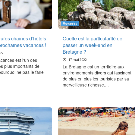
Voyages
eures chaînes d’hôtels
Quelle est la particularité de
prochaines vacances !
passer un week-end en
Bretagne ?
022
acances est l'un des
17 mai 2022
s plus importants de
La Bretagne est un territoire aux
pourquoi ne pas le faire
environnements divers qui fascinent
de plus en plus les touristes par sa
merveilleuse richesse....