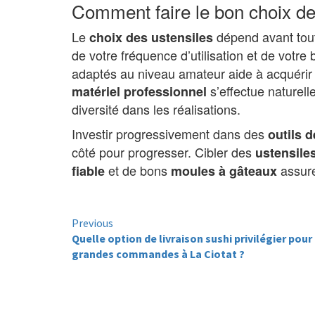
Comment faire le bon choix de
Le
dépend avant tout
choix des ustensiles
de votre fréquence d’utilisation et de votre 
adaptés au niveau amateur aide à acquérir
s’effectue naturell
matériel professionnel
diversité dans les réalisations.
Investir progressivement dans des
outils d
côté pour progresser. Cibler des
ustensiles
et de bons
assure 
fiable
moules à gâteaux
Continue
Previous
Reading
Quelle option de livraison sushi privilégier pour
grandes commandes à La Ciotat ?