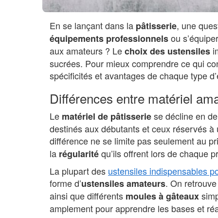
En se lançant dans la
, une quest
pâtisserie
ou s’équipe
équipements professionnels
aux amateurs ? Le
i
choix des ustensiles
sucrées. Pour mieux comprendre ce qui conv
spécificités et avantages de chaque type d
Différences entre matériel ama
Le
se décline en de
matériel de pâtisserie
destinés aux débutants et ceux réservés à 
différence ne se limite pas seulement au pr
la
qu’ils offrent lors de chaque p
régularité
La plupart des
ustensiles indispensables p
forme d’
. On retrouve
ustensiles amateurs
ainsi que différents
simpl
moules à gâteaux
amplement pour apprendre les bases et réa