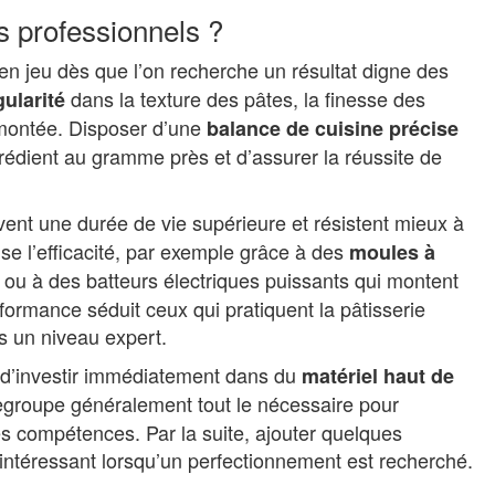
es professionnels ?
en jeu dès que l’on recherche un résultat digne des
dans la texture des pâtes, la finesse des
gularité
 montée. Disposer d’une
balance de cuisine précise
édient au gramme près et d’assurer la réussite de
ent une durée de vie supérieure et résistent mieux à
ise l’efficacité, par exemple grâce à des
moules à
ou à des batteurs électriques puissants qui montent
erformance séduit ceux qui pratiquent la pâtisserie
s un niveau expert.
e d’investir immédiatement dans du
matériel haut de
groupe généralement tout le nécessaire pour
s compétences. Par la suite, ajouter quelques
intéressant lorsqu’un perfectionnement est recherché.