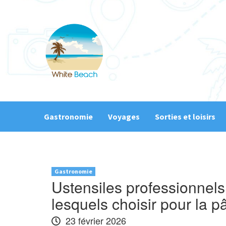
Skip
to
content
Gastronomie
Voyages
Sorties et loisirs
Gastronomie
Ustensiles professionnels
lesquels choisir pour la pâ
23 février 2026