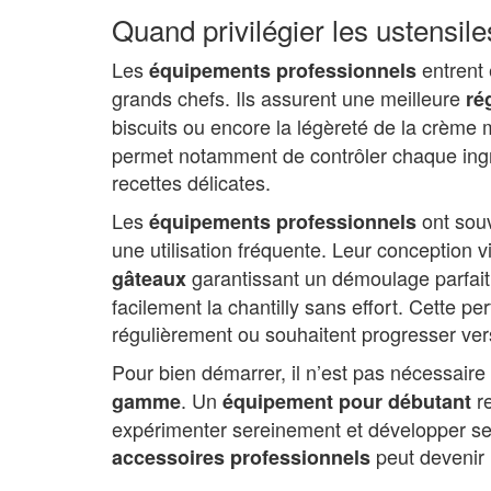
Quand privilégier les ustensil
Les
entrent 
équipements professionnels
grands chefs. Ils assurent une meilleure
ré
biscuits ou encore la légèreté de la crème
permet notamment de contrôler chaque ingr
recettes délicates.
Les
ont souv
équipements professionnels
une utilisation fréquente. Leur conception v
garantissant un démoulage parfait 
gâteaux
facilement la chantilly sans effort. Cette p
régulièrement ou souhaitent progresser ver
Pour bien démarrer, il n’est pas nécessair
. Un
re
gamme
équipement pour débutant
expérimenter sereinement et développer se
peut devenir 
accessoires professionnels