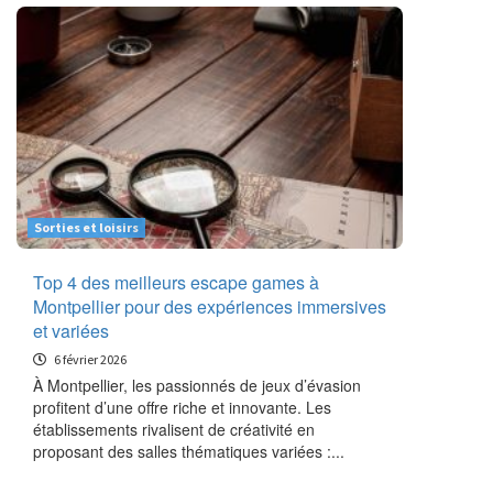
Sorties et loisirs
Top 4 des meilleurs escape games à
Montpellier pour des expériences immersives
et variées
6 février 2026
À Montpellier, les passionnés de jeux d’évasion
profitent d’une offre riche et innovante. Les
établissements rivalisent de créativité en
proposant des salles thématiques variées :...