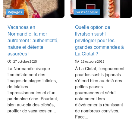
Voyages
Gastronomie
Vacances en
Quelle option de
Normandie, la mer
livraison sushi
autrement : authenticité,
privilégier pour les
nature et détente
grandes commandes à
assurées !
La Ciotat ?
27 octobre 2025
16 octobre 2025
La Normandie évoque
À La Ciotat, l’engouement
immédiatement des
pour les sushis japonais
images de plages infinies,
s’étend bien au-delà des
de falaises
petites pauses
impressionnantes et d’un
gourmandes et séduit
patrimoine riche. Pourtant,
notamment lors
bien au-delà des clichés,
d’événements réunissant
profiter de vacances en...
de nombreux convives.
Face...