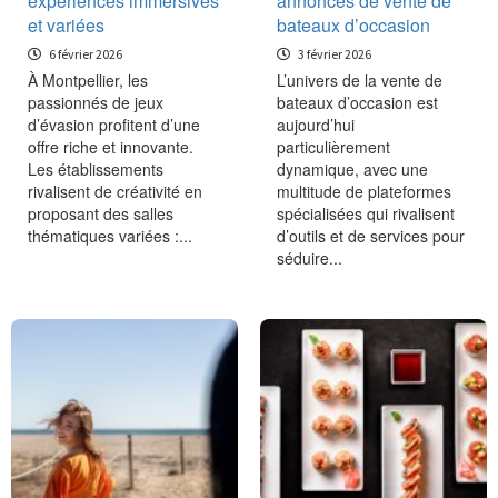
expériences immersives
annonces de vente de
et variées
bateaux d’occasion
6 février 2026
3 février 2026
À Montpellier, les
L’univers de la vente de
passionnés de jeux
bateaux d’occasion est
d’évasion profitent d’une
aujourd’hui
offre riche et innovante.
particulièrement
Les établissements
dynamique, avec une
rivalisent de créativité en
multitude de plateformes
proposant des salles
spécialisées qui rivalisent
thématiques variées :...
d’outils et de services pour
séduire...