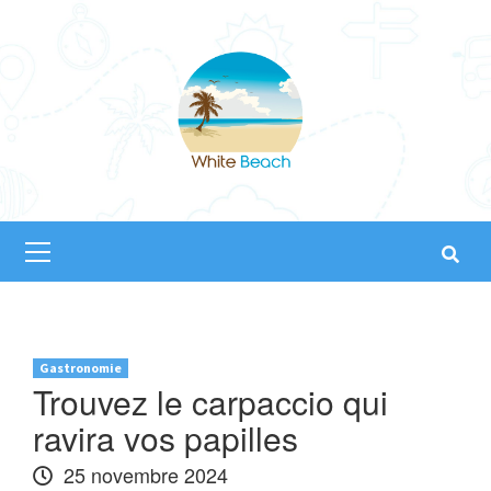
Skip
to
content
Primary
Menu
Gastronomie
Trouvez le carpaccio qui
ravira vos papilles
25 novembre 2024