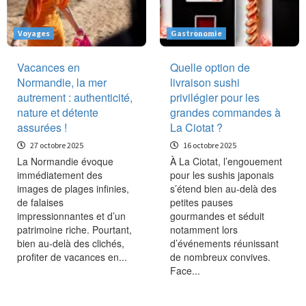
Voyages
Gastronomie
Vacances en
Quelle option de
Normandie, la mer
livraison sushi
autrement : authenticité,
privilégier pour les
nature et détente
grandes commandes à
assurées !
La Ciotat ?
27 octobre 2025
16 octobre 2025
La Normandie évoque
À La Ciotat, l’engouement
immédiatement des
pour les sushis japonais
images de plages infinies,
s’étend bien au-delà des
de falaises
petites pauses
impressionnantes et d’un
gourmandes et séduit
patrimoine riche. Pourtant,
notamment lors
bien au-delà des clichés,
d’événements réunissant
profiter de vacances en...
de nombreux convives.
Face...