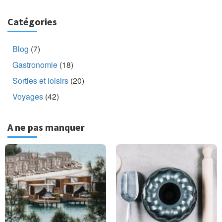
Catégories
Blog
(7)
Gastronomie
(18)
Sorties et loisirs
(20)
Voyages
(42)
A ne pas manquer