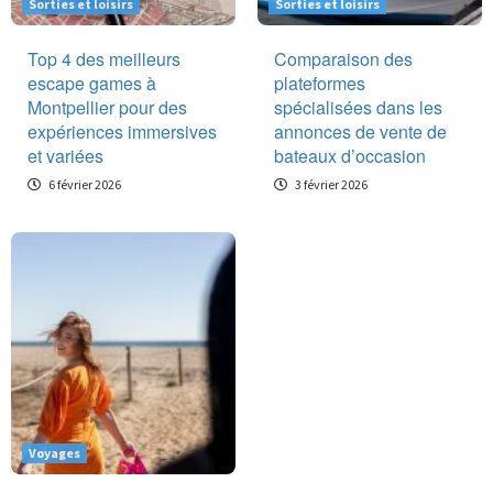
Sorties et loisirs
Sorties et loisirs
Top 4 des meilleurs
Comparaison des
escape games à
plateformes
Montpellier pour des
spécialisées dans les
expériences immersives
annonces de vente de
et variées
bateaux d’occasion
6 février 2026
3 février 2026
Voyages