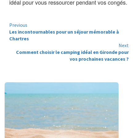
idéal pour vous ressourcer pendant vos congés.
Continue
Previous
Reading
Les incontournables pour un séjour mémorable à
Chartres
Next
Comment choisir le camping idéal en Gironde pour
vos prochaines vacances ?